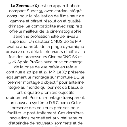
La
Zenmuse X7
est un appareil photo
compact Super 35 avec cardan intégré
conçu pour la réalisation de films haut de
gamme et offrant résolution et qualité
d'image. Sa compatibilité avec Inspire 2
offre le meilleur de la cinématographie
aérienne professionnelle de niveau
supérieur. Un capteur CMOS de 24 MP
évalué à 14 arrêts de la plage dynamique
préserve des détails étonnants et offre à la
fois des processeurs CinemaDNG 6K et
5,2K Apple ProRes avec prise en charge
de la prise de vue rafale en rafale
continue à 20 ips et 24 MP. Le X7 présente
également le montage sur monture DL, le
premier montage d’objectif pour antenne
intégré au monde qui permet de basculer
entre quatre premiers objectifs
rapidement. Pour un montage transparent,
un nouveau système DJI Cinema Color
préserve des couleurs précises pour
faciliter le post-traitement. Ces dernières
innovations permettent aux réalisateurs
d'atteindre de nouveaux sommets et de