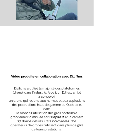
Vidéo produite en collaboration avec Dizifilms
Dizifilms a utilisé la majorité des plateformes
(drone) dans l'industrie. À ce jour, DJI est arrivé
à concevoir
un drone qui répond aux normes et aux aspirations
des productions haut de gamme au Québec et
dans
le monde.L'utilisation des gros porteurs a
grandement diminuée car l'
Inspire 2
et la caméra
X7 donne des résultats incroyables. Nos
opérateurs de drones l'utilisent dans plus de 90%
de leurs prestations.